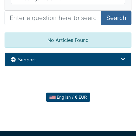
Search
No Articles Found
Support
English / € EUR